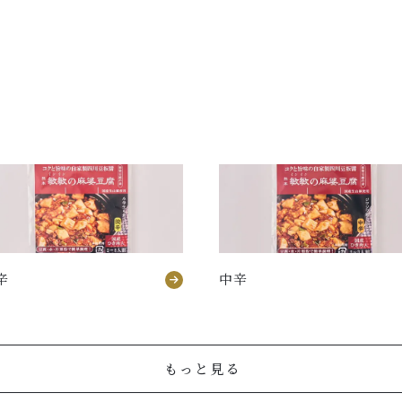
辛
中辛
もっと見る