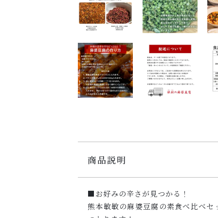
商品説明
■お好みの辛さが見つかる！
熊本敏敏の麻婆豆腐の素食べ比べセ