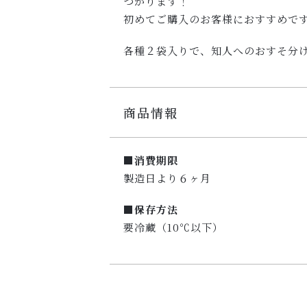
つかります！
初めてご購入のお客様におすすめで
各種２袋入りで、知人へのおすそ分
商品情報
■消費期限
製造日より６ヶ月
■保存方法
要冷蔵（10℃以下）