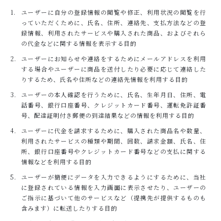
ユーザーに自分の登録情報の閲覧や修正、利用状況の閲覧を行
っていただくために、氏名、住所、連絡先、支払方法などの登
録情報、利用されたサービスや購入された商品、およびそれら
の代金などに関する情報を表示する目的
ユーザーにお知らせや連絡をするためにメールアドレスを利用
する場合やユーザーに商品を送付したり必要に応じて連絡した
りするため、氏名や住所などの連絡先情報を利用する目的
ユーザーの本人確認を行うために、氏名、生年月日、住所、電
話番号、銀行口座番号、クレジットカード番号、運転免許証番
号、配達証明付き郵便の到達結果などの情報を利用する目的
ユーザーに代金を請求するために、購入された商品名や数量、
利用されたサービスの種類や期間、回数、請求金額、氏名、住
所、銀行口座番号やクレジットカード番号などの支払に関する
情報などを利用する目的
ユーザーが簡便にデータを入力できるようにするために、当社
に登録されている情報を入力画面に表示させたり、ユーザーの
ご指示に基づいて他のサービスなど（提携先が提供するものも
含みます）に転送したりする目的