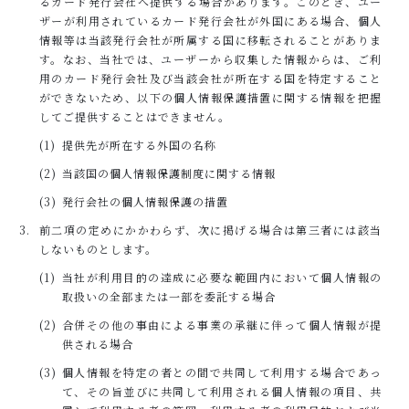
るカード発行会社へ提供する場合があります。このとき、ユー
ザーが利用されているカード発行会社が外国にある場合、個人
情報等は当該発行会社が所属する国に移転されることがありま
す。なお、当社では、ユーザーから収集した情報からは、ご利
用のカード発行会社及び当該会社が所在する国を特定すること
ができないため、以下の個人情報保護措置に関する情報を把握
してご提供することはできません。
提供先が所在する外国の名称
当該国の個人情報保護制度に関する情報
発行会社の個人情報保護の措置
前二項の定めにかかわらず、次に掲げる場合は第三者には該当
しないものとします。
当社が利用目的の達成に必要な範囲内において個人情報の
取扱いの全部または一部を委託する場合
合併その他の事由による事業の承継に伴って個人情報が提
供される場合
個人情報を特定の者との間で共同して利用する場合であっ
て、その旨並びに共同して利用される個人情報の項目、共