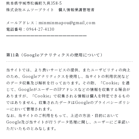
熊本県宇城市松橋町久具358-5
株式会社エムツーブライト 個人情報保護管理者
メールアドレス：minminmapou@gmail,com
電話番号：0964-27-4130
━━━━━━━━━━━━━━━━━━━━
第11条（Googleアナリティクスの使用について）
当サイトでは、より良いサービスの提供、またユーザビリティの向上
のため、Googleアナリティクスを使用し、当サイトの利用状況など
のデータ収集及び解析を行っております。その際、「Cookie」を通
じて、GoogleがユーザーのIPアドレスなどの情報を収集する場合が
ありますが、「Cookie」で収集される情報は個人を特定できるもの
ではありません。収集されたデータはGoogleのプライバシーポリシ
ーにおいて管理されます。
なお、当サイトのご利用をもって、上述の方法・目的において
Google及び当サイトが行うデータ処理に関し、ユーザーにご承諾い
ただいたものとみなします。