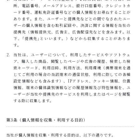
所、電話番号、メールアドレス、銀行口座番号、クレジットカ
PRIVACY
ード番号、運転免許証番号などの個人情報をお尋ねすることが
プライバシーポリシー
あります。また、ユーザーと提携先などとの間でなされたユー
ザーの個人情報を含む取引記録や、決済に関する情報を当社の
提携先（情報提供元、広告主、広告配信先などを含みます。以
下、｢提携先｣といいます。）などから収集することがありま
お問い合わせ
す。
当社は、ユーザーについて、利用したサービスやソフトウェ
ア、購入した商品、閲覧したページや広告の履歴、検索した検
索キーワード、利用日時、利用方法、利用環境（携帯端末を通
じてご利用の場合の当該端末の通信状態、利用に際しての各種
設定情報なども含みます）、IPアドレス、クッキー情報、位置
情報、端末の個体識別情報などの履歴情報及び特性情報を、ユ
ーザーが当社や提携先のサービスを利用しまたはページを閲覧
する際に収集します。
第3条（個人情報を収集・利用する目的）
当社が個人情報を収集・利用する目的は、以下の通りです。