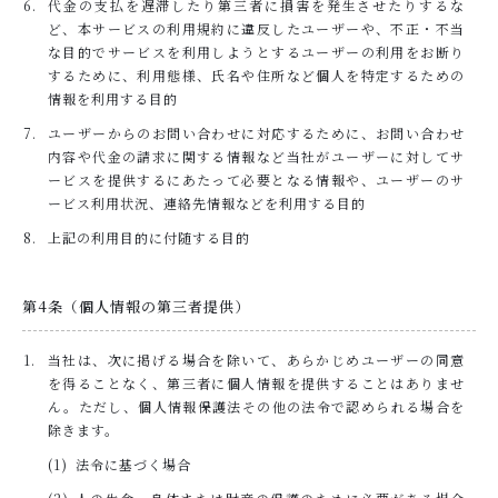
代金の支払を遅滞したり第三者に損害を発生させたりするな
ど、本サービスの利用規約に違反したユーザーや、不正・不当
な目的でサービスを利用しようとするユーザーの利用をお断り
するために、利用態様、氏名や住所など個人を特定するための
情報を利用する目的
ユーザーからのお問い合わせに対応するために、お問い合わせ
内容や代金の請求に関する情報など当社がユーザーに対してサ
ービスを提供するにあたって必要となる情報や、ユーザーのサ
ービス利用状況、連絡先情報などを利用する目的
上記の利用目的に付随する目的
第4条（個人情報の第三者提供）
当社は、次に掲げる場合を除いて、あらかじめユーザーの同意
を得ることなく、第三者に個人情報を提供することはありませ
ん。ただし、個人情報保護法その他の法令で認められる場合を
除きます。
法令に基づく場合