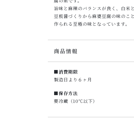
腐の素です。
旨味と麻辣のバランスが良く、白米
豆板醤づくりから麻婆豆腐の味のこと
作られる至極の味となっています。
商品情報
■消費期限
製造日より６ヶ月
■保存方法
要冷蔵（10℃以下）