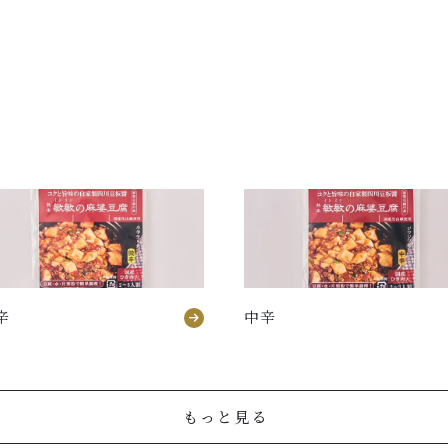
辛
中辛
もっと見る