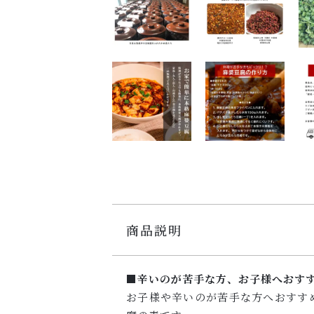
商品説明
■辛いのが苦手な方、お子様へおす
お子様や辛いのが苦手な方へおすす